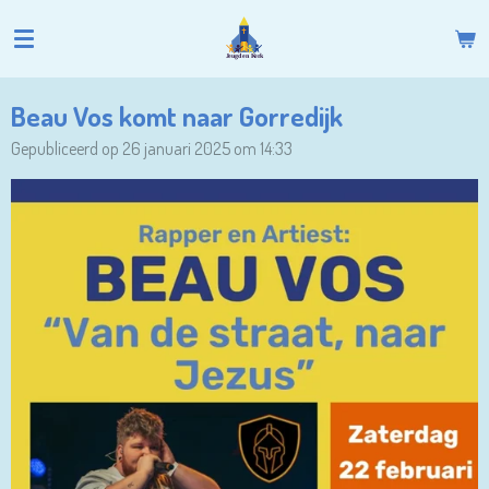
Ga
direct
naar
de
Beau Vos komt naar Gorredijk
hoofdinhoud
Gepubliceerd op 26 januari 2025 om 14:33