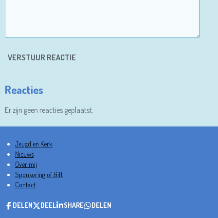
VERSTUUR REACTIE
Reacties
Er zijn geen reacties geplaatst.
Jeugd en Kerk
Nieuws
Over mij
Sponsoring of Gift
Contact
DELEN
DEEL
SHARE
DELEN