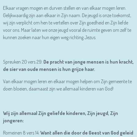
Elkaar vragen mogen en durven stellen en van elkaar mogen leren.
Gelijkwaardig zijn aan elkaar in Zijn naam. De jeugd is onze toekomst,
wij zijn verplicht om hen te vertellen over Zijn goedheid en Zijn liefde
voor ons. Maar laten we onze jeugd vooral de ruimte geven om zelf te
kunnen zoeken naar hun eigen weg richting Jezus.
Spreuken 20 vers 29:
De pracht van jonge mensen is hun kracht,
de sier van oude mensen is hun grijze haar.
Van elkaar mogen leren en elkaar mogen helpen om Zijn gemeente te
doen bloeien, daarnaast zijn we allemaal kinderen van God!
Wij zijn allemaal Zijn geliefde kinderen, Zijn jeugd, Zijn
jongeren:
Romeinen 8 vers 14:
Want allen die door de Geest van God geleid