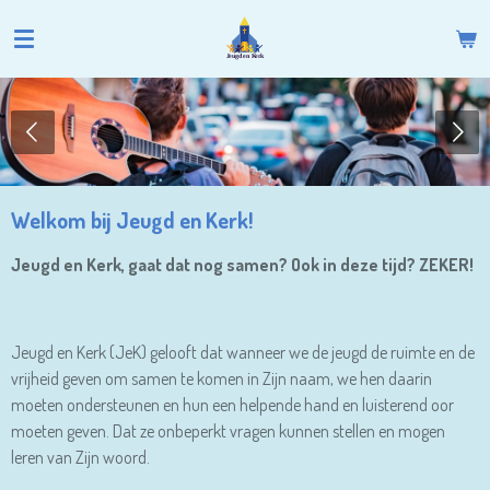
Ga
direct
naar
de
hoofdinhoud
Welkom bij Jeugd en Kerk!
Jeugd en Kerk, gaat dat nog samen? Ook in deze tijd?
ZEKER!
Jeugd en Kerk (JeK) gelooft dat wanneer we de jeugd de ruimte en de
vrijheid geven om samen te komen in Zijn naam, we hen daarin
moeten ondersteunen en hun een helpende hand en luisterend oor
moeten geven. Dat ze onbeperkt vragen kunnen stellen en mogen
leren van Zijn woord.