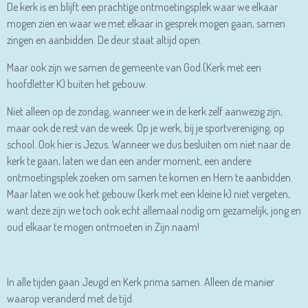
De kerk is en blijft een prachtige ontmoetingsplek waar we elkaar
mogen zien en
waar we met elkaar in gesprek mogen gaan, samen
zingen en aanbidden. De deur staat altijd open.
Maar ook zijn we samen de gemeente van God (Kerk met een
hoofdletter K) buiten het gebouw.
Niet alleen op de zondag, wanneer we in de kerk zelf aanwezig zijn,
maar ook de rest van de week. Op je werk, bij je sportvereniging, op
school. Ook hier is Jezus. Wanneer we dus besluiten om niet naar de
kerk te gaan, laten we dan een ander moment, een andere
ontmoetingsplek zoeken om samen te komen en Hem te aanbidden.
Maar laten we ook het gebouw (kerk met een kleine k) niet vergeten,
want deze zijn we toch ook echt allemaal nodig om gezamelijk, jong en
oud elkaar te mogen ontmoeten in Zijn naam!
In alle tijden gaan Jeugd en Kerk prima samen. Alleen de manier
waarop veranderd met de tijd.